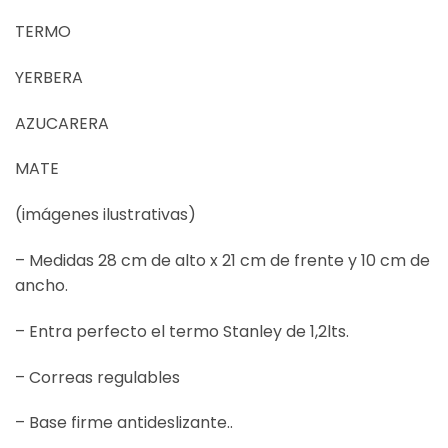
TERMO
YERBERA
AZUCARERA
MATE
(imágenes ilustrativas)
– Medidas 28 cm de alto x 21 cm de frente y 10 cm de
ancho.
– Entra perfecto el termo Stanley de 1,2lts.
– Correas regulables
– Base firme antideslizante..