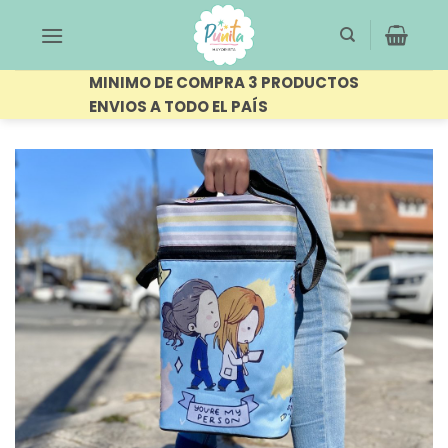
Saltar
al
contenido
MINIMO DE COMPRA 3 PRODUCTOS
ENVIOS A TODO EL PAÍS