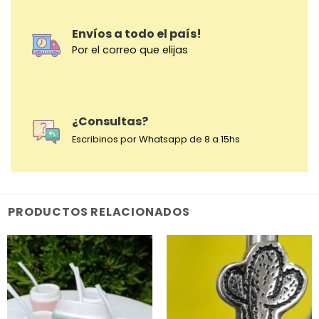
Envíos a todo el país!
Por el correo que elijas
¿Consultas?
Escribinos por Whatsapp de 8 a 15hs
PRODUCTOS RELACIONADOS