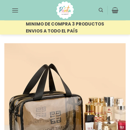
Saltar
al
contenido
MINIMO DE COMPRA 3 PRODUCTOS
ENVIOS A TODO EL PAÍS