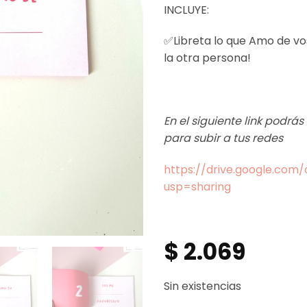
INCLUYE:
✅Libreta lo que Amo de vo
la otra persona!
En el siguiente link podrá
para subir a tus redes
https://drive.google.co
usp=sharing
$
2.069
Sin existencias