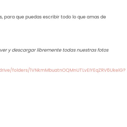
s, para que puedas escribir todo lo que amas de
s ver y descargar libremente todas nuestras fotos
m/drive/folders/1VNkmMbuatnOQMnUTLvEIYEqZRV6UkelG?