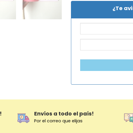
¿Te av
!
Envíos a todo el país!
Por el correo que elijas