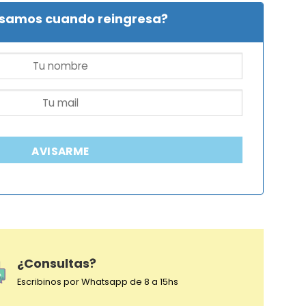
isamos cuando reingresa?
AVISARME
¿Consultas?
Escribinos por Whatsapp de 8 a 15hs