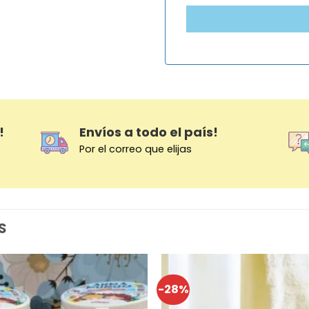
!
Envíos a todo el país!
Por el correo que elijas
S
-28%