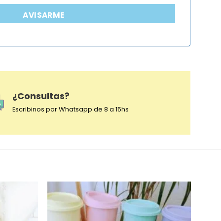
AVISARME
¿Consultas?
Escribinos por Whatsapp de 8 a 15hs
-64%