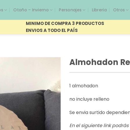
os
Otoño – Invierno
Personajes
Libreria
Otros
MINIMO DE COMPRA 3 PRODUCTOS
ENVIOS A TODO EL PAÍS
Almohadon R
1 almohadon
no incluye relleno
Se envia surtido dependie
En el siguiente link podrá