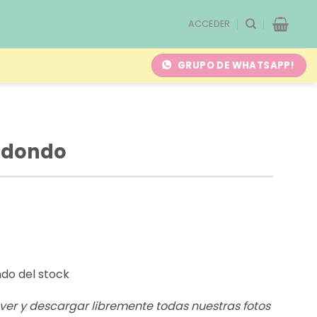
ACCEDER
GRUPO DE WHATSAPP!
edondo
ndo del stock
s ver y descargar libremente todas nuestras fotos