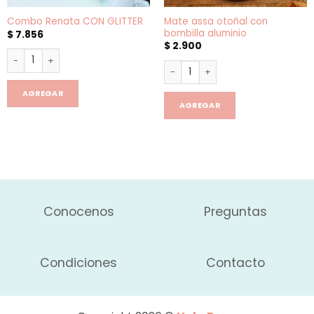
Mate assa otoñal con
Combo Renata CON GLITTER
bombilla aluminio
$
7.856
$
2.900
Combo Renata CON GLITTER cantidad
Mate assa otoñal con bombilla
AGREGAR
AGREGAR
Conocenos
Preguntas
Condiciones
Contacto