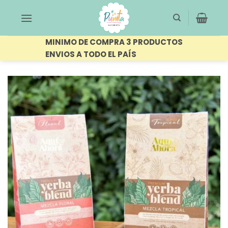
Saltar
al
contenido
MINIMO DE COMPRA 3 PRODUCTOS
ENVIOS A TODO EL PAÍS