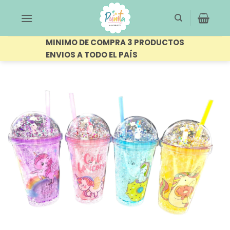
Saltar
al
contenido
MINIMO DE COMPRA 3 PRODUCTOS
ENVIOS A TODO EL PAÍS