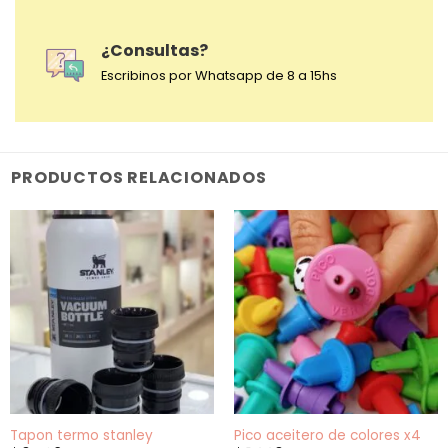
¿Consultas?
Escribinos por Whatsapp de 8 a 15hs
PRODUCTOS RELACIONADOS
Tapon termo stanley
Pico aceitero de colores x4