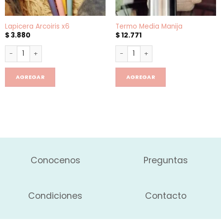
Lapicera Arcoiris x6
Termo Media Manija
$
3.880
$
12.771
Lapicera Arcoiris x6 cantidad
Termo Media Manija cantidad
AGREGAR
AGREGAR
Conocenos
Preguntas
Condiciones
Contacto