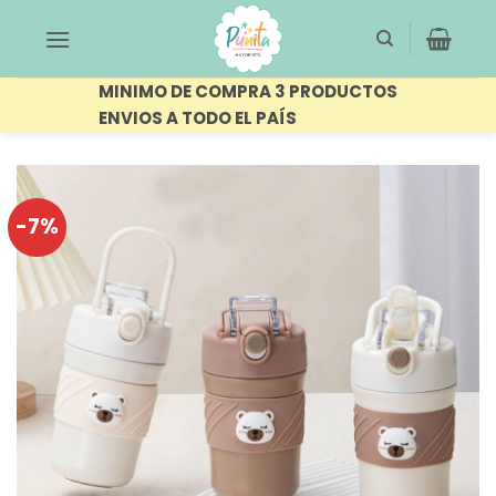
Saltar
al
contenido
MINIMO DE COMPRA 3 PRODUCTOS
ENVIOS A TODO EL PAÍS
-7%