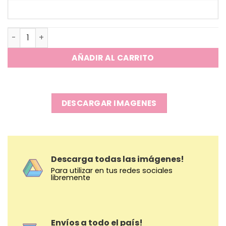
Vaso Acero Inoxidable Doble Pico - Colour Bear cantidad
AÑADIR AL CARRITO
DESCARGAR IMAGENES
Descarga todas las imágenes!
Para utilizar en tus redes sociales
libremente
Envíos a todo el país!