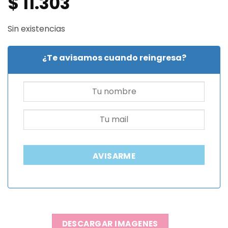
$
11.303
Sin existencias
¿Te avisamos cuando reingresa?
AVISARME
DESCARGAR IMAGENES