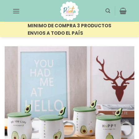
Saltar
al
contenido
MINIMO DE COMPRA 3 PRODUCTOS
ENVIOS A TODO EL PAÍS