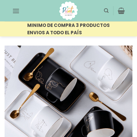
Saltar
al
contenido
MINIMO DE COMPRA 3 PRODUCTOS
ENVIOS A TODO EL PAÍS