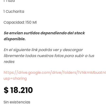
1 Taza
1 Cucharita
Capacidad: 150 Ml
Se envían surtidos dependiendo del stock
disponible.
En el siguiente link podrás ver y descargar
libremente todas nuestras fotos para subir a tus
redes
https://drive.google.com/drive/folders/1VNkmMbua
usp=sharing
$
18.210
Sin existencias