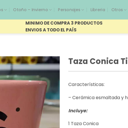
os
Otoño – Invierno
Personajes
Libreria
Otros
MINIMO DE COMPRA 3 PRODUCTOS
ENVIOS A TODO EL PAÍS
Taza Conica Tit
Características:
– Cerámica esmaltada y h
Incluye:
1 Taza Conica