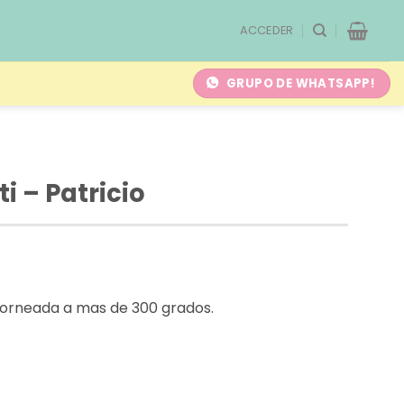
ACCEDER
GRUPO DE WHATSAPP!
i – Patricio
orneada a mas de 300 grados.