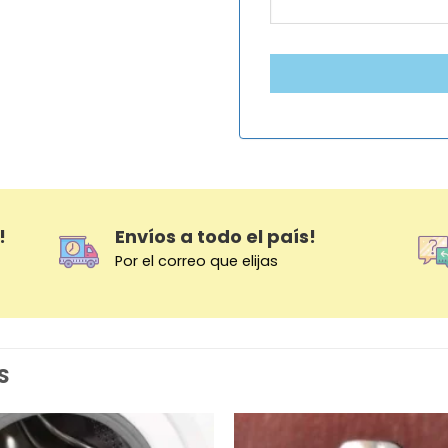
!
Envíos a todo el país!
Por el correo que elijas
S