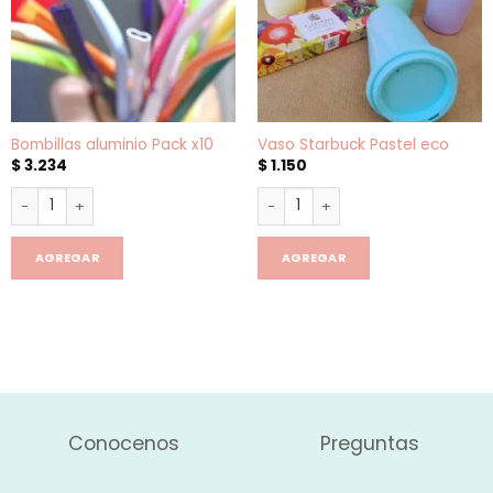
Bombillas aluminio Pack x10
Vaso Starbuck Pastel eco
$
3.234
$
1.150
Bombillas aluminio Pack x10 cantidad
Vaso Starbuck Pastel eco cant
AGREGAR
AGREGAR
Conocenos
Preguntas