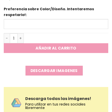
Preferencia sobre Color/Diseño. Intentaremos
respetarlo!:
Tapers Box con 2 Divisiones + Salsero y Cuchara cantida
AÑADIR AL CARRITO
DESCARGAR IMAGENES
Descarga todas las imágenes!
Para utilizar en tus redes sociales
libremente