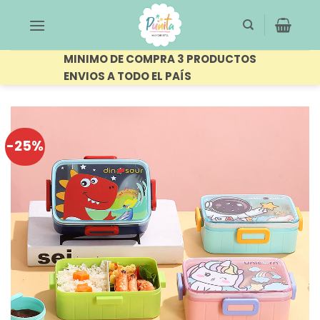
Saltar
al
contenido
MINIMO DE COMPRA 3 PRODUCTOS
ENVIOS A TODO EL PAÍS
-25%