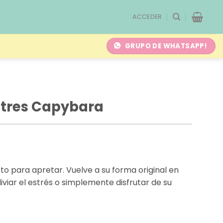
ACCEDER
GRUPO DE WHATSAPP!
stres Capybara
o para apretar. Vuelve a su forma original en
iviar el estrés o simplemente disfrutar de su