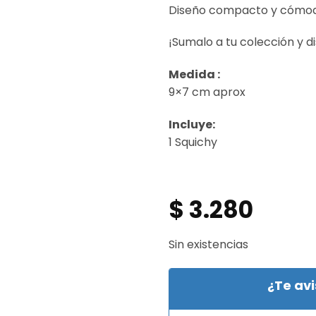
Diseño compacto y cómodo.
¡Sumalo a tu colección y di
Medida :
9×7 cm aprox
Incluye:
1 Squichy
$
3.280
Sin existencias
¿Te av