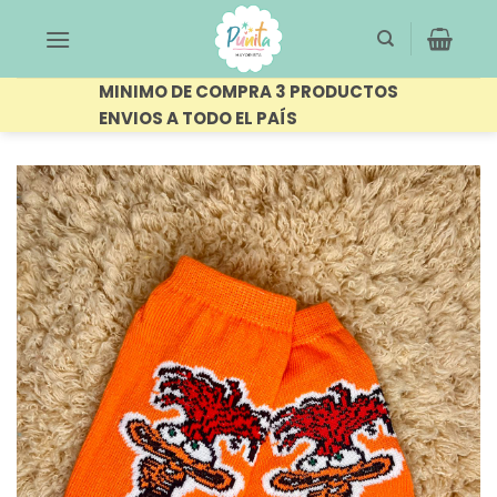
Saltar
al
contenido
MINIMO DE COMPRA 3 PRODUCTOS
ENVIOS A TODO EL PAÍS