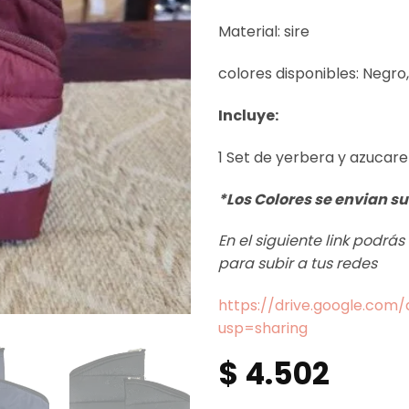
Material: sire
colores disponibles: Negro
Incluye:
1 Set de yerbera y azucare
*Los Colores se envian su
En el siguiente link podrá
para subir a tus redes
https://drive.google.co
usp=sharing
$
4.502