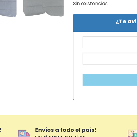
Sin existencias
¿Te av
!
Envíos a todo el país!