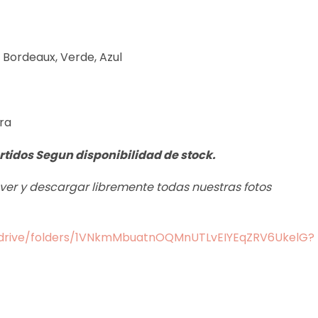
, Bordeaux, Verde, Azul
ra
rtidos Segun disponibilidad de stock.
s ver y descargar libremente todas nuestras fotos
m/drive/folders/1VNkmMbuatnOQMnUTLvEIYEqZRV6UkelG?