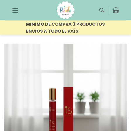
Saltar
al
contenido
MINIMO DE COMPRA 3 PRODUCTOS
ENVIOS A TODO EL PAÍS