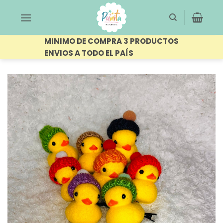
Saltar
al
contenido
MINIMO DE COMPRA 3 PRODUCTOS
ENVIOS A TODO EL PAÍS