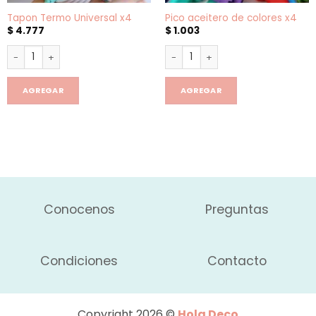
Tapon Termo Universal x4
Pico aceitero de colores x4
$
4.777
$
1.003
Tapon Termo Universal x4 cantidad
Pico aceitero de colores x4 ca
AGREGAR
AGREGAR
Conocenos
Preguntas
Condiciones
Contacto
Copyright 2026 ©
Hola Deco