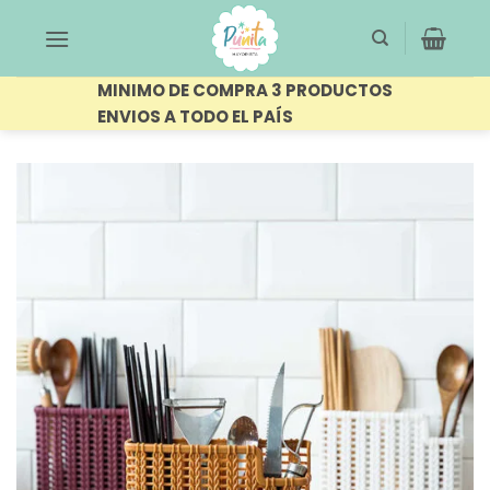
Saltar
al
contenido
MINIMO DE COMPRA 3 PRODUCTOS
ENVIOS A TODO EL PAÍS