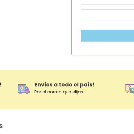
!
Envíos a todo el país!
Por el correo que elijas
S