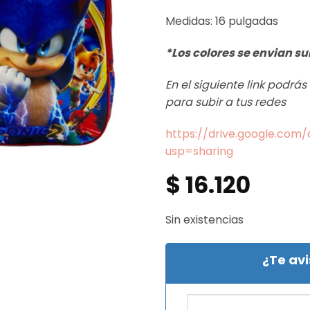
Medidas: 16 pulgadas
*Los colores se envian su
En el siguiente link podrá
para subir a tus redes
https://drive.google.co
usp=sharing
$
16.120
Sin existencias
¿Te av