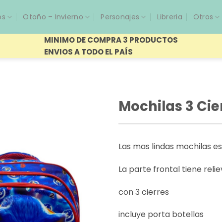
os
Otoño – Invierno
Personajes
Libreria
Otros
MINIMO DE COMPRA 3 PRODUCTOS
ENVIOS A TODO EL PAÍS
Mochilas 3 Cie
Las mas lindas mochilas e
La parte frontal tiene reli
con 3 cierres
incluye porta botellas