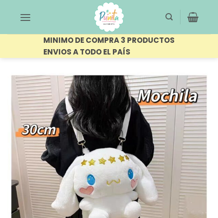
Saltar
al
contenido
MINIMO DE COMPRA 3 PRODUCTOS
ENVIOS A TODO EL PAÍS