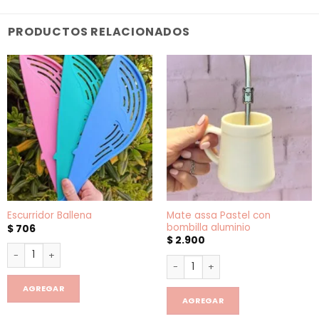
PRODUCTOS RELACIONADOS
Mate assa Pastel con
Escurridor Ballena
bombilla aluminio
$
706
$
2.900
Escurridor Ballena cantidad
Mate assa Pastel con bombilla
AGREGAR
AGREGAR