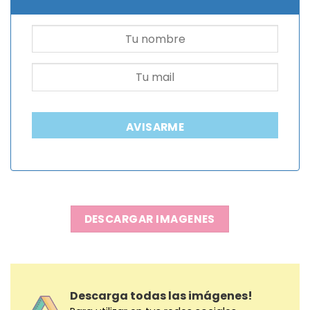
AVISARME
DESCARGAR IMAGENES
Descarga todas las imágenes!