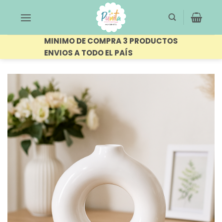
Saltar
al
contenido
MINIMO DE COMPRA 3 PRODUCTOS
ENVIOS A TODO EL PAÍS