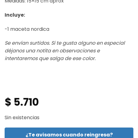
Medidas: 15×15 cm aprox
Incluye:
-1 maceta nordica
Se envían surtidos. Si te gusta alguno en especial
déjanos una notita en observaciones e
intentaremos que salga de ese color.
$
5.710
Sin existencias
¿Te avisamos cuando reingresa?