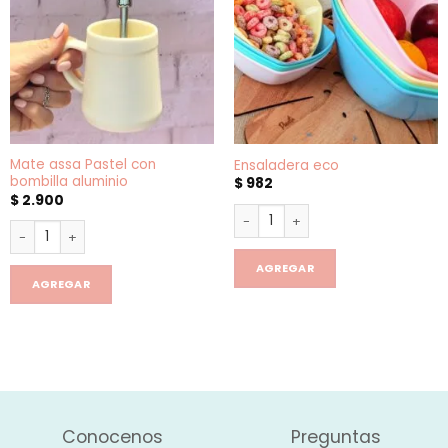
Mate assa Pastel con
Ensaladera eco
bombilla aluminio
$
982
$
2.900
Ensaladera eco cantidad
Mate assa Pastel con bombilla aluminio cantidad
AGREGAR
AGREGAR
Conocenos
Preguntas