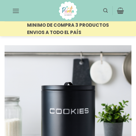
Saltar
al
contenido
MINIMO DE COMPRA 3 PRODUCTOS
ENVIOS A TODO EL PAÍS