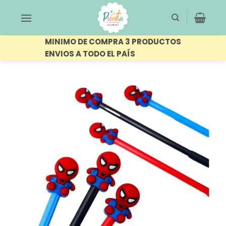
Saltar
al
contenido
MINIMO DE COMPRA 3 PRODUCTOS
ENVIOS A TODO EL PAÍS