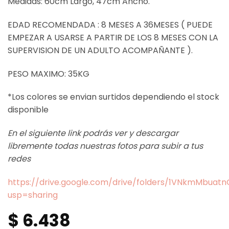
Medidas: 60cm Largo, 47cm Ancho.
EDAD RECOMENDADA : 8 MESES A 36MESES ( PUEDE
EMPEZAR A USARSE A PARTIR DE LOS 8 MESES CON LA
SUPERVISION DE UN ADULTO ACOMPAÑANTE ).
PESO MAXIMO: 35KG
*Los colores se envian surtidos dependiendo el stock
disponible
En el siguiente link podrás ver y descargar
libremente todas nuestras fotos para subir a tus
redes
https://drive.google.com/drive/folders/1VNkmMbua
usp=sharing
$
6.438