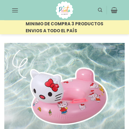
Saltar
al
contenido
MINIMO DE COMPRA 3 PRODUCTOS
ENVIOS A TODO EL PAÍS