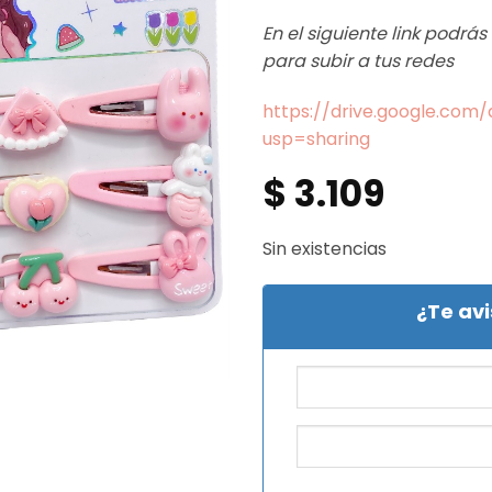
En el siguiente link podrá
para subir a tus redes
https://drive.google.co
usp=sharing
$
3.109
Sin existencias
¿Te av