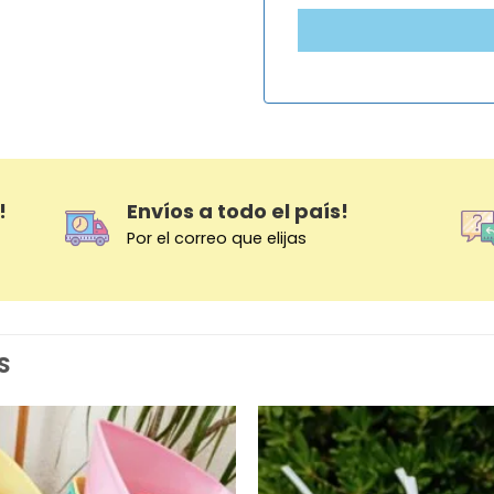
!
Envíos a todo el país!
Por el correo que elijas
S