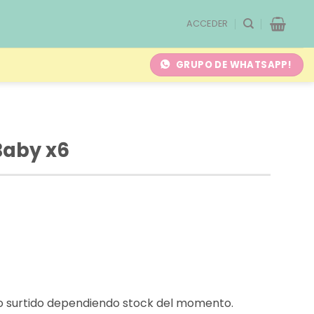
ACCEDER
GRUPO DE WHATSAPP!
Baby x6
ño surtido dependiendo stock del momento.