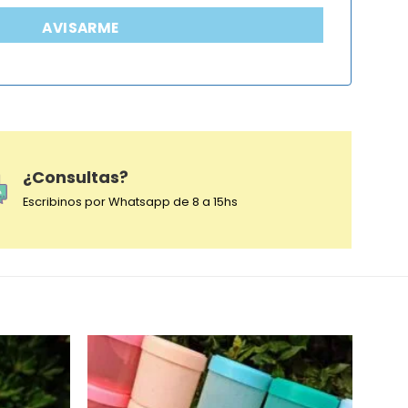
AVISARME
¿Consultas?
Escribinos por Whatsapp de 8 a 15hs