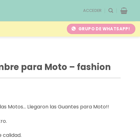
ACCEDER
GRUPO DE WHATSAPP!
bre para Moto – fashion
 las Motos… Llegaron las Guantes para Moto!!
ro.
 calidad.