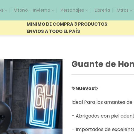
os
Otoño – Invierno
Personajes
Libreria
Otros
MINIMO DE COMPRA 3 PRODUCTOS
ENVIOS A TODO EL PAÍS
Guante de Hom
✨Nuevos✨
Ideal Para los amantes de
– Abrigados con piel adent
– Importados de excelente