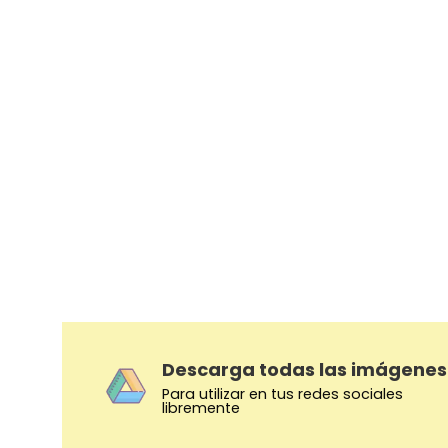
Descarga todas las imágenes
Para utilizar en tus redes sociales
libremente