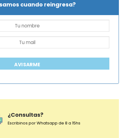
isamos cuando reingresa?
AVISARME
¿Consultas?
Escribinos por Whatsapp de 8 a 15hs