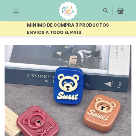
Saltar
al
contenido
MINIMO DE COMPRA 3 PRODUCTOS
ENVIOS A TODO EL PAÍS