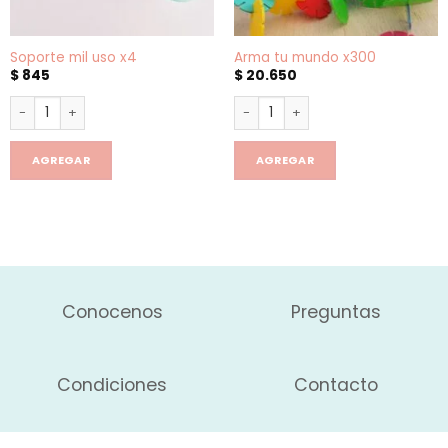
Soporte mil uso x4
Arma tu mundo x300
$
845
$
20.650
Soporte mil uso x4 cantidad
Arma tu mundo x300 cantidad
AGREGAR
AGREGAR
Conocenos
Preguntas
Condiciones
Contacto