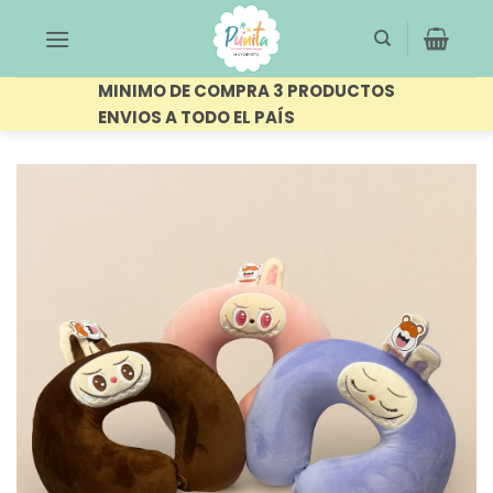
Saltar
al
contenido
MINIMO DE COMPRA 3 PRODUCTOS
ENVIOS A TODO EL PAÍS