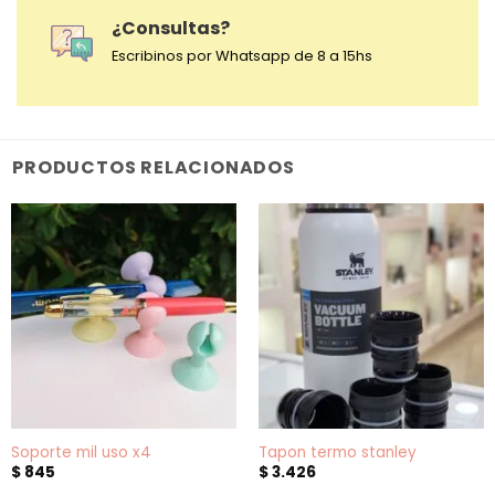
¿Consultas?
Escribinos por Whatsapp de 8 a 15hs
PRODUCTOS RELACIONADOS
Soporte mil uso x4
Tapon termo stanley
$
845
$
3.426