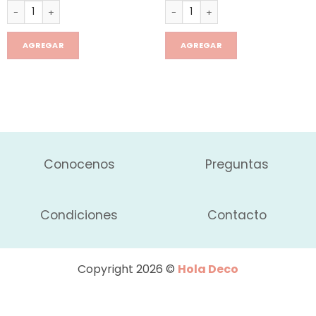
Soporte mil uso x4 cantidad
Tapon termo stanley cantidad
AGREGAR
AGREGAR
Conocenos
Preguntas
Condiciones
Contacto
Copyright 2026 ©
Hola Deco