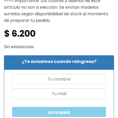
????️ Importante: Los colores y diseños de este
artículo no son a elección. Se envían modelos
surtidos según disponibilidad de stock al momento
de preparar tu pedido.
$
6.200
Sin existencias
¿Te avisamos cuando reingresa?
AVISARME