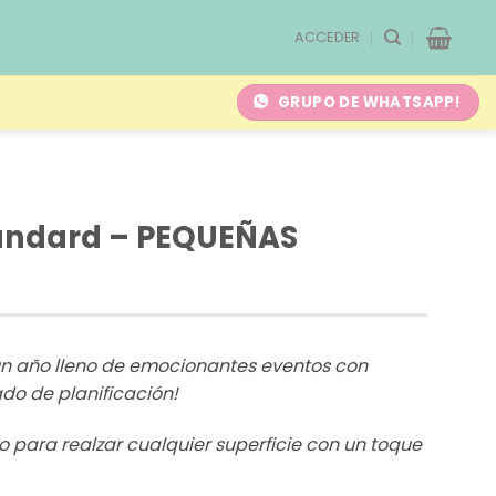
ACCEDER
GRUPO DE WHATSAPP!
andard – PEQUEÑAS
un año lleno de emocionantes eventos con
ado de planificación!
o para realzar cualquier superficie con un toque