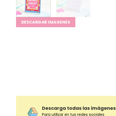
DESCARGAR IMAGENES
Descarga todas las imágenes
Para utilizar en tus redes sociales