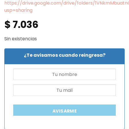
https://drive.google.com/drive/folders/1VNkmMbua
usp=sharing
$
7.036
Sin existencias
¿Te avisamos cuando reingresa?
AVISARME