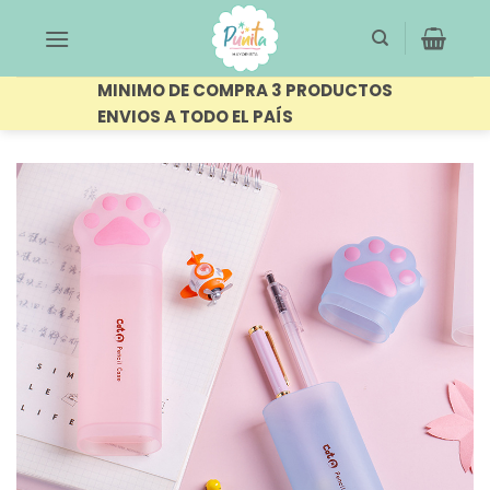
Saltar
al
contenido
MINIMO DE COMPRA 3 PRODUCTOS
ENVIOS A TODO EL PAÍS