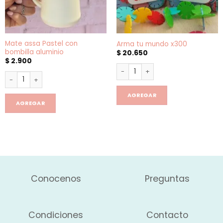
Mate assa Pastel con
Arma tu mundo x300
bombilla aluminio
$
20.650
$
2.900
Arma tu mundo x300 cantidad
Mate assa Pastel con bombilla aluminio cantidad
AGREGAR
AGREGAR
Conocenos
Preguntas
Condiciones
Contacto