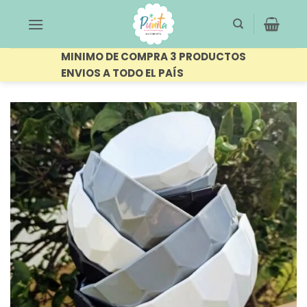
Saltar
al
contenido
MINIMO DE COMPRA 3 PRODUCTOS
ENVIOS A TODO EL PAÍS