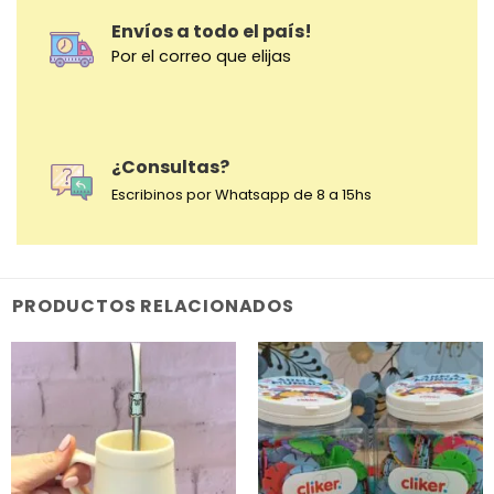
Envíos a todo el país!
Por el correo que elijas
¿Consultas?
Escribinos por Whatsapp de 8 a 15hs
PRODUCTOS RELACIONADOS