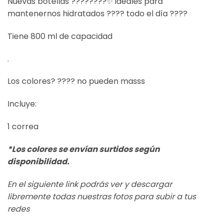
Nuevas botellas ????????✨ ideales para
mantenernos hidratados ???? todo el día ????
Tiene 800 ml de capacidad
.
Los colores? ???? no pueden masss
Incluye:
1 correa
*Los colores se envían surtidos según
disponibilidad.
En el siguiente link podrás ver y descargar
libremente todas nuestras fotos para subir a tus
redes