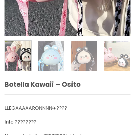
Botella Kawaii – Osito
LLEGAAAAARONNNN✈️????
Info ????????