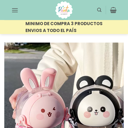
Saltar
al
contenido
MINIMO DE COMPRA 3 PRODUCTOS
ENVIOS A TODO EL PAÍS