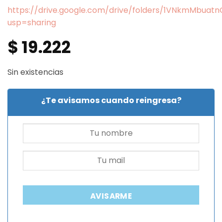
https://drive.google.com/drive/folders/1VNkmMbua
usp=sharing
$
19.222
Sin existencias
¿Te avisamos cuando reingresa?
AVISARME