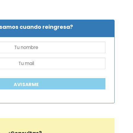
isamos cuando reingresa?
AVISARME