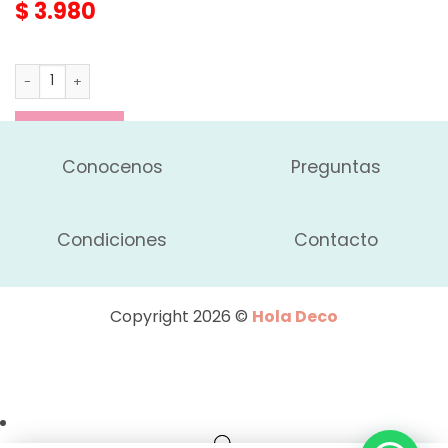
$
3.980
Carpeta Escolar N3 - Harry Potter cantidad
AGREGAR
Conocenos
Preguntas
Condiciones
Contacto
Copyright 2026 ©
Hola Deco