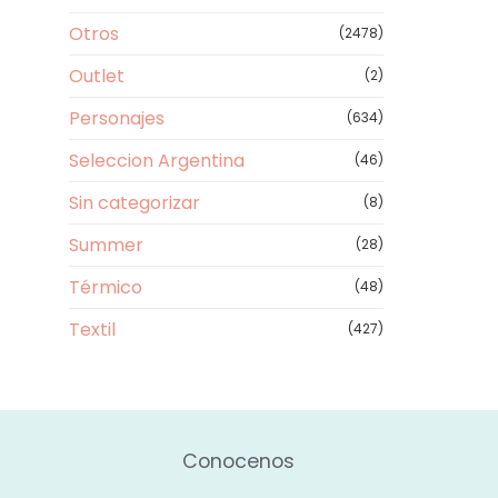
Otros
(2478)
Outlet
(2)
Personajes
(634)
Seleccion Argentina
(46)
Sin categorizar
(8)
Summer
(28)
Térmico
(48)
Textil
(427)
Conocenos