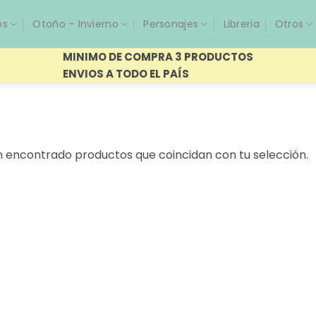
os
Otoño – Invierno
Personajes
Libreria
Otros
MINIMO DE COMPRA 3 PRODUCTOS
ENVIOS A TODO EL PAÍS
n encontrado productos que coincidan con tu selección.