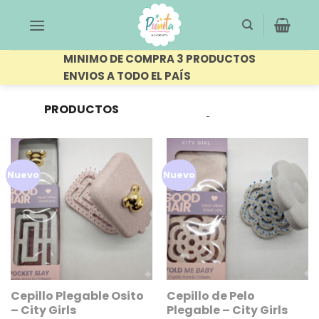
Saltar
al
contenido
MINIMO DE COMPRA 3 PRODUCTOS
ENVIOS A TODO EL PAÍS
PRODUCTOS
FILTRAR
ETIQUETADOS “PEINE”
Nuevo
Nuevo
Cepillo Plegable Osito
Cepillo de Pelo
– City Girls
Plegable – City Girls