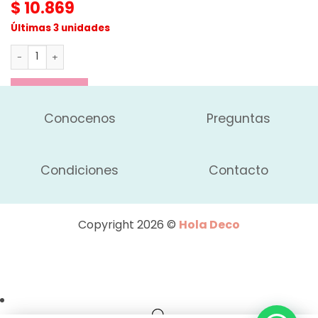
$
10.869
Últimas 3 unidades
Mouse Inalambrico - Personajes cantidad
AGREGAR
Conocenos
Preguntas
Condiciones
Contacto
Copyright 2026 ©
Hola Deco