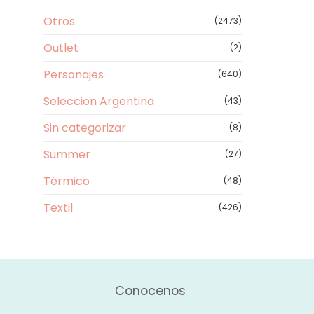
Otros
(2473)
Outlet
(2)
Personajes
(640)
Seleccion Argentina
(43)
Sin categorizar
(8)
Summer
(27)
Térmico
(48)
Textil
(426)
Conocenos