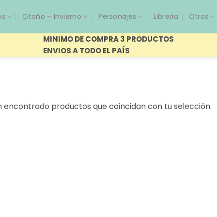
os
Otoño – Invierno
Personajes
Libreria
Otros
MINIMO DE COMPRA 3 PRODUCTOS
ENVIOS A TODO EL PAÍS
n encontrado productos que coincidan con tu selección.