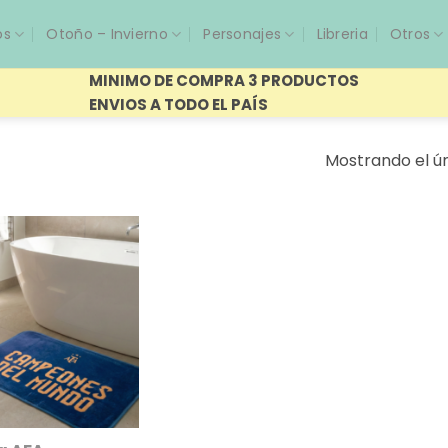
os
Otoño – Invierno
Personajes
Libreria
Otros
MINIMO DE COMPRA 3 PRODUCTOS
ENVIOS A TODO EL PAÍS
Mostrando el ún