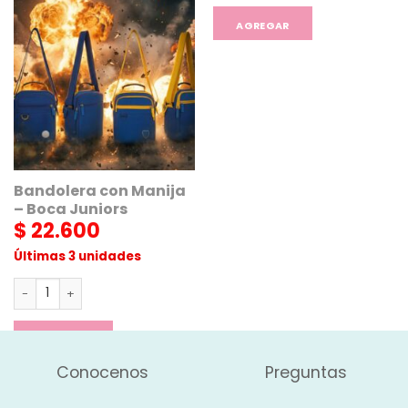
AGREGAR
AGREGAR
Bandolera con Manija
– Boca Juniors
$
22.600
Últimas 3 unidades
Bandolera con Manija - Boca Juniors cantidad
AGREGAR
Conocenos
Preguntas