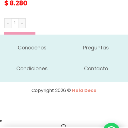
$
8.280
Alfombra Shaggy - Corazon cantidad
AGREGAR
Conocenos
Preguntas
Condiciones
Contacto
Copyright 2026 ©
Hola Deco